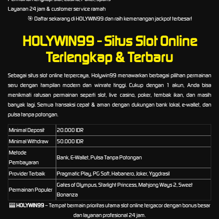
Layanan 24 jam & customer service ramah
🎯 Daftar sekarang di
HOLYWIN99
dan raih kemenangan jackpot terbesar!
HOLYWIN99 - Situs Slot Online
Terlengkap & Terbaru
Sebagai situs slot online terpercaya,
Holywin99
menawarkan berbagai pilihan permainan
seru dengan tampilan modern dan winrate tinggi. Cukup dengan 1 akun, Anda bisa
menikmati ratusan permainan seperti slot, live casino, poker, tembak ikan, dan masih
banyak lagi. Semua transaksi cepat & aman dengan dukungan bank lokal, e-wallet, dan
pulsa tanpa potongan.
Minimal Deposit
20.000 IDR
Minimal Withdraw
50.000 IDR
Metode
Bank, E-Wallet, Pulsa Tanpa Potongan
Pembayaran
Provider Terbaik
Pragmatic Play, PG Soft, Habanero, Joker, Yggdrasil
Gates of Olympus, Starlight Princess, Mahjong Ways 2, Sweet
Permainan Populer
Bonanza
🎰
HOLYWIN99
– Tempat bermain prioritas utama slot online tergacor dengan bonus besar
dan layanan profesional 24 jam.