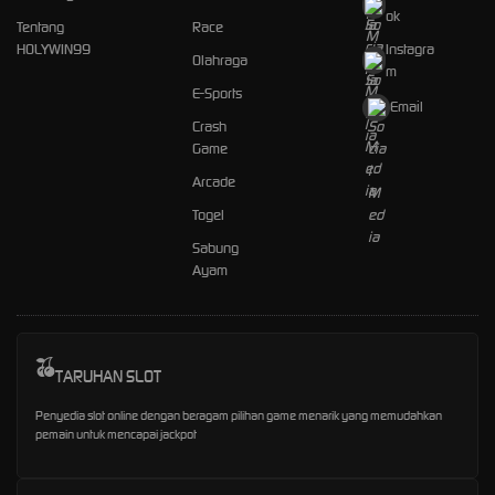
ok
Tentang
Race
HOLYWIN99
Instagra
Olahraga
m
E-Sports
Email
Crash
Game
Arcade
Togel
Sabung
Ayam
TARUHAN SLOT
Penyedia slot online dengan beragam pilihan game menarik yang memudahkan
pemain untuk mencapai jackpot