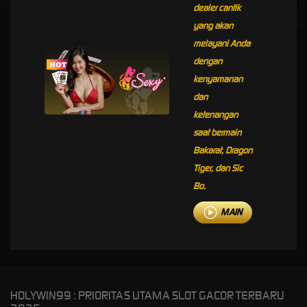
dealer cantik
yang akan
melayani Anda
dengan
kenyamanan
dan
ketenangan
saat bermain
Bakarat, Dragon
Tiger, dan Sic
Bo.
MAIN
HOLYWIN99 : PRIORITAS UTAMA SLOT GACOR TERBARU