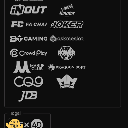
Togel