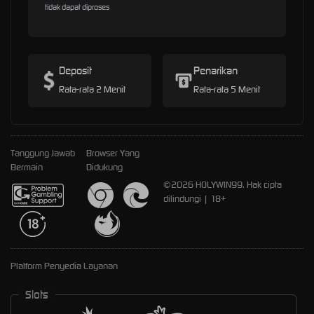
tidak dapat diproses
Deposit
Penarikan
Rata-rata 2 Menit
Rata-rata 5 Menit
Tanggung Jawab
Browser Yang
Bermain
Didukung
©2026 HOLYWIN99. Hak cipta
dilindungi | 18+
Platform Penyedia Layanan
Slots