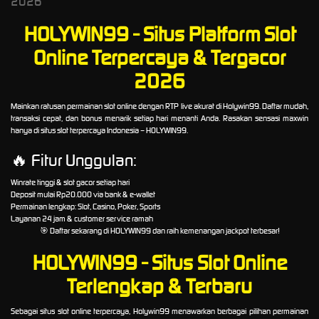
2026
HOLYWIN99 - Situs Platform Slot
Online Terpercaya & Tergacor
2026
Mainkan ratusan permainan slot online dengan RTP live akurat di
Holywin99
. Daftar mudah,
transaksi cepat, dan bonus menarik setiap hari menanti Anda. Rasakan sensasi maxwin
hanya di situs slot terpercaya Indonesia – HOLYWIN99.
🔥 Fitur Unggulan:
Winrate tinggi & slot gacor setiap hari
Deposit mulai Rp20.000 via bank & e-wallet
Permainan lengkap: Slot, Casino, Poker, Sports
Layanan 24 jam & customer service ramah
🎯 Daftar sekarang di
HOLYWIN99
dan raih kemenangan jackpot terbesar!
HOLYWIN99 - Situs Slot Online
Terlengkap & Terbaru
Sebagai situs slot online terpercaya,
Holywin99
menawarkan berbagai pilihan permainan