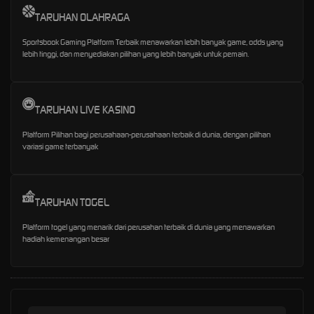
TARUHAN OLAHRAGA
Sportsbook Gaming Platform Terbaik menawarkan lebih banyak game, odds yang
lebih tinggi, dan menyediakan pilihan yang lebih banyak untuk pemain.
TARUHAN LIVE KASINO
Platform Pilihan bagi perusahaan-perusahaan terbaik di dunia, dengan pilihan
variasi game terbanyak
TARUHAN TOGEL
Platform togel yang menarik dari perusahan terbaik di dunia yang menawarkan
hadiah kemenangan besar