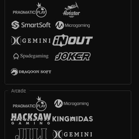
Arcade