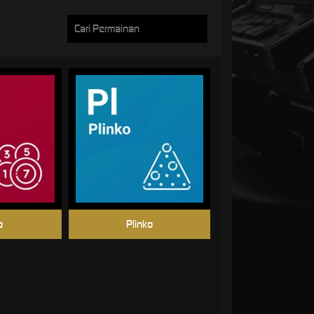
o
Plinko