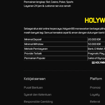
Permainan lengkap: Slot, Casino, Poker, Sports
Layanan 24 jam & customer service ramah
HOLYWIN
Sebagai situs slot online terpercaya,
Holywin99
menawarkan berbagai pilihan
masih banyak lagi. Semua transaksi cepat & aman dengan dukungan bank lok
Minimal Deposit
20.000 IDR
Minimal Withdraw
50.000 IDR
Metode Pembayaran
Bank, E-Wallet,
Provider Terbaik
Pragmatic Play, 
Permainan Populer
Gates of Olympu
🎰
HOLYWI
Kebijaksanaan
Platform
Pusat Bantuan
Promosi
Syarat dan Ketentuan
Loyalty
Responsible Gambling
Referral