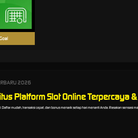
Goal
TERBARU 2026
tus Platform Slot Online Terpercaya 
9
. Daftar mudah, transaksi cepat, dan bonus menarik setiap hari menanti Anda. Rasakan sensasi m