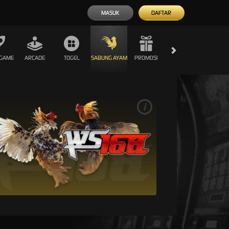
MASUK
DAFTAR
 GAME
ARCADE
TOGEL
SABUNG AYAM
PROMOSI
i