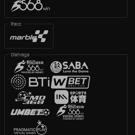
Race
Olahraga