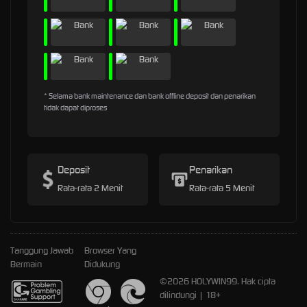
* Selama bank maintenance dan bank offline deposit dan penarikan
tidak dapat diproses
Deposit
Penarikan
Rata-rata 2 Menit
Rata-rata 5 Menit
Tanggung Jawab
Browser Yang
Bermain
Didukung
©2026 HOLYWIN99. Hak cipta
dilindungi | 18+