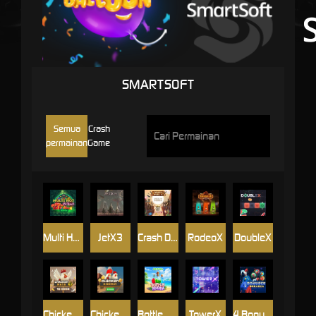
SMARTSOFT
Semua
Crash
permainan
Game
Multi Hot Wheel
JetX3
Crash Duel X
RodeoX
DoubleX
ChickenWays
Chicken Highway
Bottle Mania
TowerX
4 Bonuses Bonanza