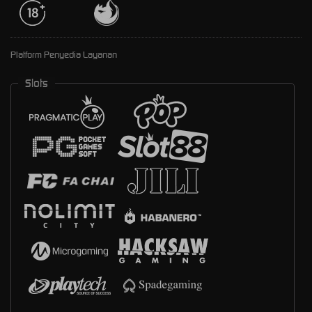
Platform Penyedia Layanan
Slots