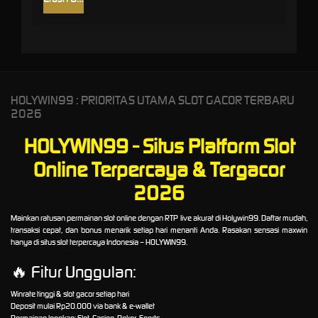
HOLYWIN99 : PRIORITAS UTAMA SLOT GACOR TERBARU
2026
HOLYWIN99 - Situs Platform Slot
Online Terpercaya & Tergacor
2026
Mainkan ratusan permainan slot online dengan RTP live akurat di
Holywin99
. Daftar mudah,
transaksi cepat, dan bonus menarik setiap hari menanti Anda. Rasakan sensasi maxwin
hanya di situs slot terpercaya Indonesia – HOLYWIN99.
🔥 Fitur Unggulan:
Winrate tinggi & slot gacor setiap hari
Deposit mulai Rp20.000 via bank & e-wallet