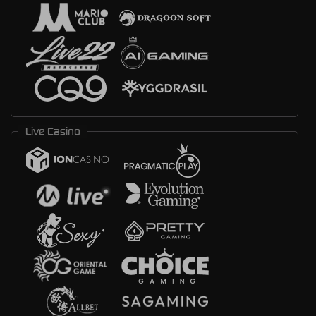
Live Casino