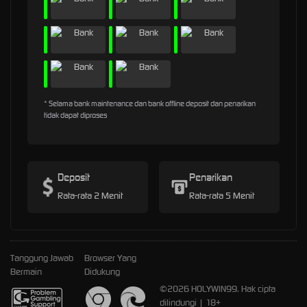
* Selama bank maintenance dan bank offline deposit dan penarikan
tidak dapat diproses
Deposit
Penarikan
Rata-rata 2 Menit
Rata-rata 5 Menit
Tanggung Jawab
Browser Yang
Bermain
Didukung
©2026 HOLYWIN99. Hak cipta
dilindungi | 18+