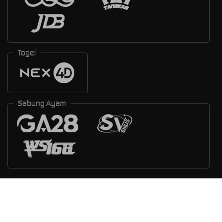
Togel
Sabung Ayam