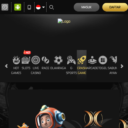
MASUK
DAFTAR
HOT
SLOTS
LIVE
RACE
OLAHRAGA
E-
CRASH
ARCADE
TOGEL
SABUNG
PROM
GAMES
CASINO
SPORTS
GAME
AYAM