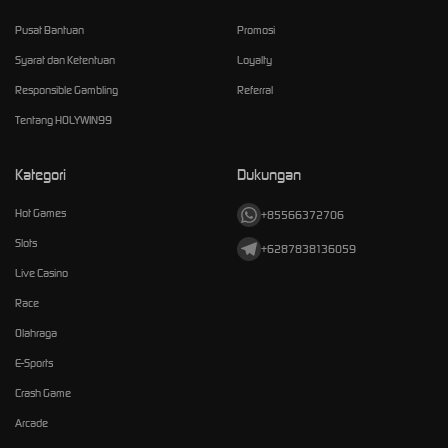
Pusat Bantuan
Promosi
Syarat dan Ketentuan
Loyalty
Responsible Gambling
Referral
Tentang HOLYWIN99
Kategori
Dukungan
Hot Games
+85566372706
Slots
+6287838136059
Live Casino
Race
Olahraga
E-Sports
Crash Game
Arcade