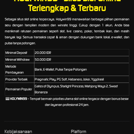
Terlengkap & Terbaru
Sebagai situs slot online terpercaya,
Holywin99
menawarkan berbagai pilihan permainan
seru dengan tampilan modern dan winrate tinggi. Cukup dengan 1 akun, Anda bisa
menikmati ratusan permainan seperti slot, live casino, poker, tembak ikan, dan masih
banyak lagi. Semua transaksi cepat & aman dengan dukungan bank lokal, e-wallet, dan
pulsa tanpa potongan.
Minimal Deposit
20.000 IDR
Minimal Withdraw
50.000 IDR
Metode
Bank, E-Wallet, Pulsa Tanpa Potongan
Pembayaran
Provider Terbaik
Pragmatic Play, PG Soft, Habanero, Joker, Yggdrasil
Gates of Olympus, Starlight Princess, Mahjong Ways 2, Sweet
Permainan Populer
Bonanza
🎰
HOLYWIN99
– Tempat bermain prioritas utama slot online tergacor dengan bonus besar
dan layanan profesional 24 jam.
Kebijaksanaan
Platform