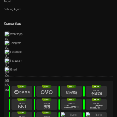
Togel
Sabung Ayam
Komunitas
Whatsapp
Telegram
Facebook
Instagram
Email