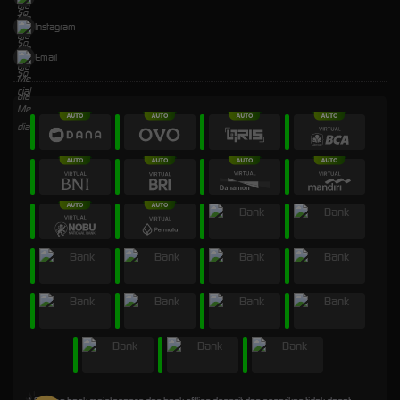
Instagram
Email