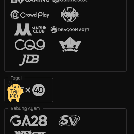
Togel
Sabung Ayam