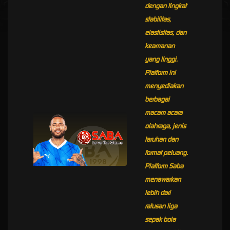
dengan tingkat
stabilitas,
elastisitas, dan
keamanan
yang tinggi.
Platform ini
menyediakan
berbagai
macam acara
olahraga, jenis
taruhan dan
format peluang.
Platform Saba
menawarkan
lebih dari
ratusan liga
sepak bola