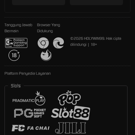
Tanggung Jawab
Browser Yang
Bermain
Didukung
©2026 HOLYWIN99. Hak cipta
dilindungi | 18+
Platform Penyedia Layanan
Slots