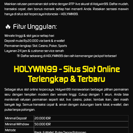
Mainkan ratusan permainan slot online dengan RTP live akurat di
Holywin99
. Daftar mudah,
transaksi cepat, dan bonus menarik setiap hari menanti Anda. Rasakan sensasi maxwin
hanya di situs slot terpercaya Indonesia – HOLYWIN99.
🔥 Fitur Unggulan:
Winrate tinggi & slot gacor setiap hari
Deposit mulai Rp20.000 via bank & e-wallet
Permainan lengkap: Slot, Casino, Poker, Sports
Layanan 24 jam & customer service ramah
🎯 Daftar sekarang di
HOLYWIN99
dan raih kemenangan jackpot terbesar!
HOLYWIN99 - Situs Slot Online
Terlengkap & Terbaru
Sebagai situs slot online terpercaya,
Holywin99
menawarkan berbagai pilihan permainan
seru dengan tampilan modern dan winrate tinggi. Cukup dengan 1 akun, Anda bisa
menikmati ratusan permainan seperti slot, live casino, poker, tembak ikan, dan masih
banyak lagi. Semua transaksi cepat & aman dengan dukungan bank lokal, e-wallet, dan
pulsa tanpa potongan.
Minimal Deposit
20.000 IDR
Minimal Withdraw
50.000 IDR
Metode
Bank, E-Wallet, Pulsa Tanpa Potongan