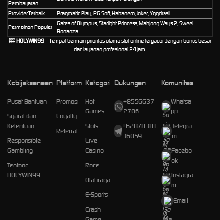
Pembayaran
Provider Terbaik
Pragmatic Play, PG Soft, Habanero, Joker, Yggdrasil
Gates of Olympus, Starlight Princess, Mahjong Ways 2, Sweet
Permainan Populer
Bonanza
🎰
HOLYWIN99
– Tempat bermain prioritas utama slot online tergacor dengan bonus besar
dan layanan profesional 24 jam.
Kebijaksanaan
Platform
Kategori
Dukungan
Komunitas
Pusat Bantuan
Promosi
Hot
+8556637
Whatsa
Games
2706
pp
Syarat dan
Loyalty
Ketentuan
Slots
+62878381
Telegra
Referral
36059
m
Responsible
Live
Gambling
Casino
Facebo
ok
Tentang
Race
HOLYWIN99
Instagra
Olahraga
m
E-Sports
Email
Crash
Game