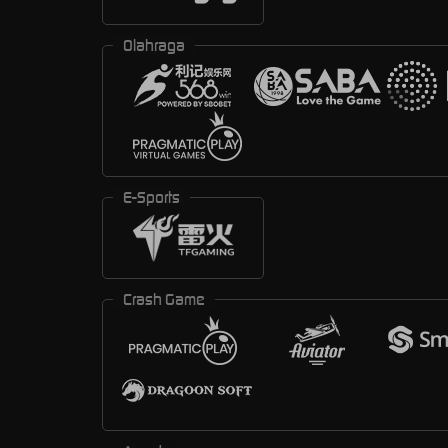
Olahraga
E-Sports
Crash Game