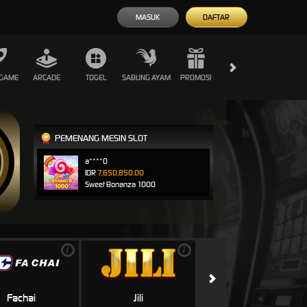
MASUK
DAFTAR
 GAME
ARCADE
TOGEL
SABUNG AYAM
PROMOSI
PEMENANG MESIN SLOT
a****0
IDR
7,650,850.00
Sweet Bonanza 1000
crow****0
IDR
5,214,000.00
Candy Village
i
i
i
kak****9
IDR
4,986,600.00
No Limit City
Starlight Princess Super Scatter
Fachai
Jili
g***n