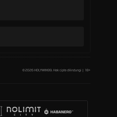
©2026 HOLYWIN99. Hak cipta dilindungi | 18+