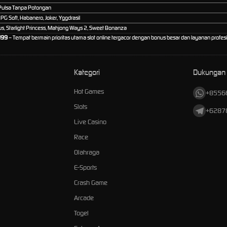
 Pulsa Tanpa Potongan
PG Soft, Habanero, Joker, Yggdrasil
s, Starlight Princess, Mahjong Ways 2, Sweet Bonanza
N99
– Tempat bermain prioritas utama slot online tergacor dengan bonus besar dan layanan profesi
Kategori
Dukungan
Hot Games
+8556
Slots
+6287
Live Casino
Race
Olahraga
E-Sports
Crash Game
Arcade
Togel