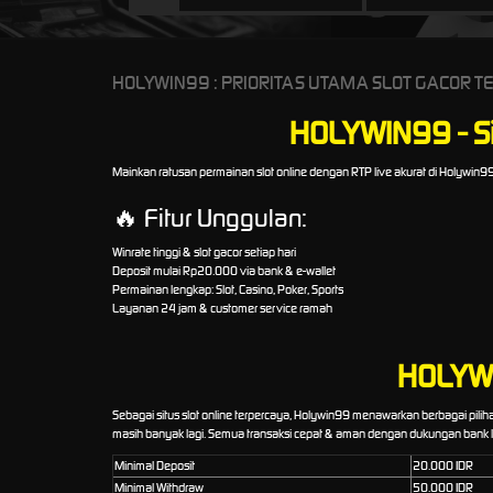
HOLYWIN99 : PRIORITAS UTAMA SLOT GACOR 
HOLYWIN99 - Si
Mainkan ratusan permainan slot online dengan RTP live akurat di
Holywin9
🔥 Fitur Unggulan:
Winrate tinggi & slot gacor setiap hari
Deposit mulai Rp20.000 via bank & e-wallet
Permainan lengkap: Slot, Casino, Poker, Sports
Layanan 24 jam & customer service ramah
HOLYWIN
Sebagai situs slot online terpercaya,
Holywin99
menawarkan berbagai pilihan
masih banyak lagi. Semua transaksi cepat & aman dengan dukungan bank lok
Minimal Deposit
20.000 IDR
Minimal Withdraw
50.000 IDR