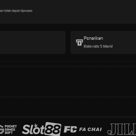
an tidak dapat diproses
Penarikan
Rata-rata 5 Menit