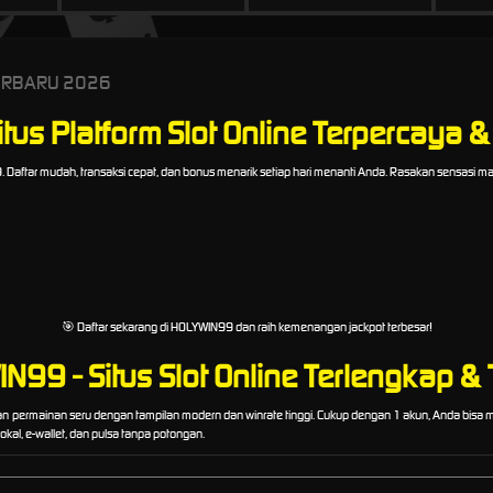
TERBARU 2026
tus Platform Slot Online Terpercaya 
9
. Daftar mudah, transaksi cepat, dan bonus menarik setiap hari menanti Anda. Rasakan sensasi m
🎯 Daftar sekarang di
HOLYWIN99
dan raih kemenangan jackpot terbesar!
99 - Situs Slot Online Terlengkap &
 permainan seru dengan tampilan modern dan winrate tinggi. Cukup dengan 1 akun, Anda bisa meni
al, e-wallet, dan pulsa tanpa potongan.