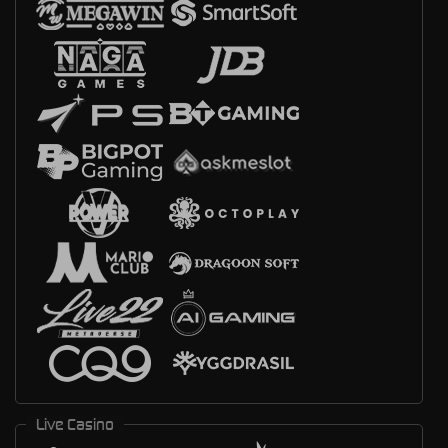
Live Casino