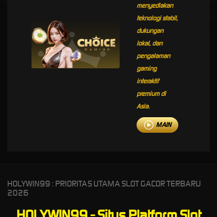
menyediakan
teknologi stabil,
dukungan
lokal, dan
pengalaman
gaming
interaktif
premium di
Asia.
MAIN
HOLYWIN99 : PRIORITAS UTAMA SLOT GACOR TERBARU
2026
HOLYWIN99 - Situs Platform Slot