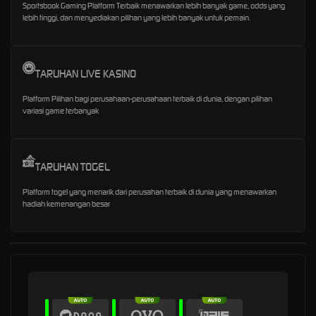
Sportsbook Gaming Platform Terbaik menawarkan lebih banyak game, odds yang
lebih tinggi, dan menyediakan pilihan yang lebih banyak untuk pemain.
TARUHAN LIVE KASINO
Platform Pilihan bagi perusahaan-perusahaan terbaik di dunia, dengan pilihan
variasi game terbanyak
TARUHAN TOGEL
Platform togel yang menarik dari perusahan terbaik di dunia yang menawarkan
hadiah kemenangan besar