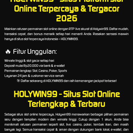
Online Terpercaya & Tergacor
2026
Mainkan ratusan permainan slot online dengan RTP live akurat di
Holywin99
. Daftar mudah,
transaksi cepat, dan bonus menarik setiap hari menanti Anda. Rasakan sensasi maxwin
hanya di situs slot terpercaya Indonesia – HOLYWIN99.
🔥 Fitur Unggulan:
Winrate tinggi & slot gacor setiap hari
Deposit mulai Rp20.000 via bank & e-wallet
Permainan lengkap: Slot, Casino, Poker, Sports
Layanan 24 jam & customer service ramah
🎯 Daftar sekarang di
HOLYWIN99
dan raih kemenangan jackpot terbesar!
HOLYWIN99 - Situs Slot Online
Terlengkap & Terbaru
Sebagai situs slot online terpercaya,
Holywin99
menawarkan berbagai pilihan permainan
seru dengan tampilan modern dan winrate tinggi. Cukup dengan 1 akun, Anda bisa
menikmati ratusan permainan seperti slot, live casino, poker, tembak ikan, dan masih
banyak lagi. Semua transaksi cepat & aman dengan dukungan bank lokal, e-wallet, dan