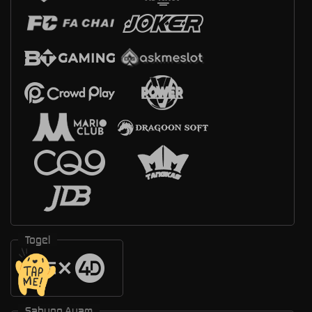
Togel
Sabung Ayam