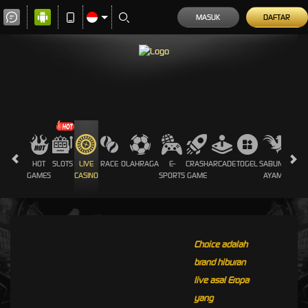
MASUK
DAFTAR
HOT
SLOTS
LIVE
RACE
OLAHRAGA
E-
CRASH
ARCADE
TOGEL
SABUNG
PROM
GAMES
CASINO
SPORTS
GAME
AYAM
Choice adalah
brand hiburan
live asal Eropa
yang