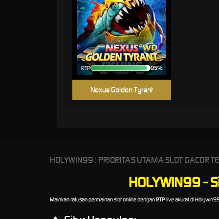
RTP
95%
Nexus Golden Tyrant
HOLYWIN99 : PRIORITAS UTAMA SLOT GACOR 
HOLYWIN99 - Si
Mainkan ratusan permainan slot online dengan RTP live akurat di
Holywin9