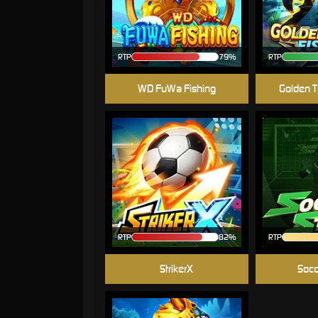
RTP
79%
RTP
WD FuWa Fishing
Golden T
RTP
82%
RTP
StrikerX
Socc