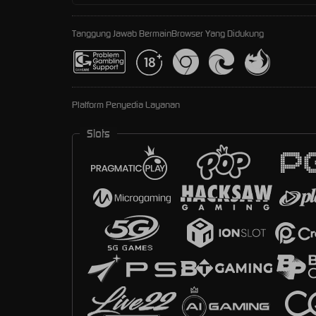
Tanggung Jawab Bermain
Browser Yang Didukung
Platform Penyedia Layanan
Slots