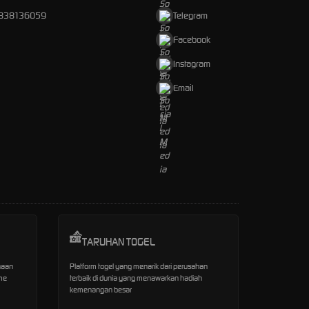
838136059
Telegram
Facebook
Instagram
Email
TARUHAN TOGEL
haan
Platform togel yang menarik dari perusahan
ame
terbaik di dunia yang menawarkan hadiah
kemenangan besar