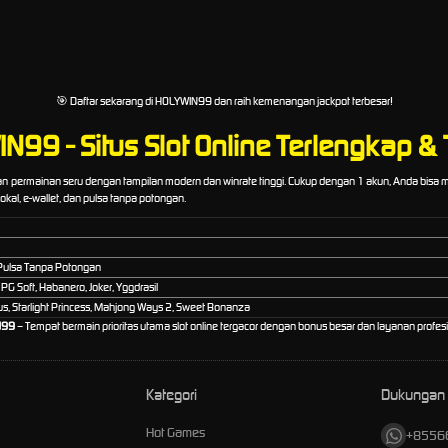
🎯 Daftar sekarang di
HOLYWIN99
dan raih kemenangan jackpot terbesar!
99 - Situs Slot Online Terlengkap &
 permainan seru dengan tampilan modern dan winrate tinggi. Cukup dengan 1 akun, Anda bisa meni
al, e-wallet, dan pulsa tanpa potongan.
 Pulsa Tanpa Potongan
PG Soft, Habanero, Joker, Yggdrasil
s, Starlight Princess, Mahjong Ways 2, Sweet Bonanza
N99
– Tempat bermain prioritas utama slot online tergacor dengan bonus besar dan layanan profesi
Kategori
Dukungan
Hot Games
+8556