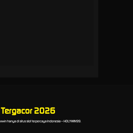
& Tergacor 2026
axwin hanya di situs slot terpercaya Indonesia – HOLYWIN99.