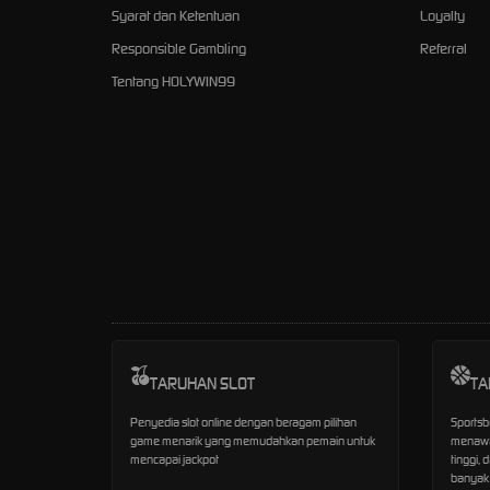
Syarat dan Ketentuan
Loyalty
Responsible Gambling
Referral
Tentang HOLYWIN99
TARUHAN SLOT
TA
Penyedia slot online dengan beragam pilihan
Sportsb
game menarik yang memudahkan pemain untuk
menawar
mencapai jackpot
tinggi,
banyak 