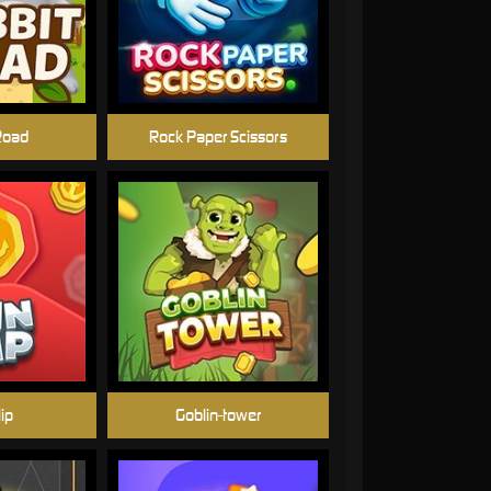
Road
Rock Paper Scissors
ip
Goblin-tower