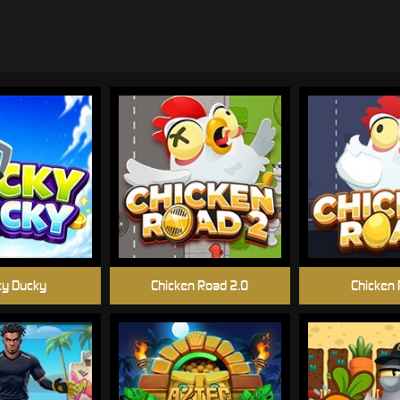
ky Ducky
Chicken Road 2.0
Chicken