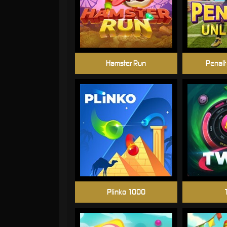
Hamster Run
Penalt
Plinko 1000