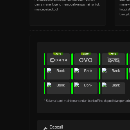
game menarik yang memudahkan pemain untuk
menawar
mencapai jackpot
tinggi,
banyak 
* Selama bank maintenance dan bank offline deposit dan penarik
Deposit