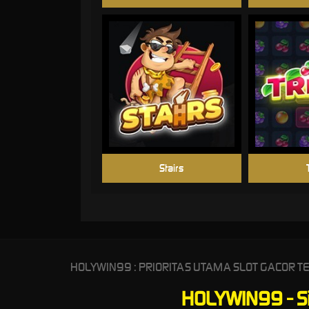
Stairs
HOLYWIN99 : PRIORITAS UTAMA SLOT GACOR 
HOLYWIN99 - Si