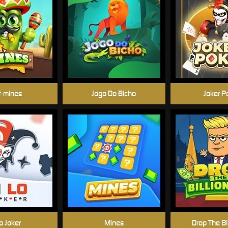
t-mines
Jogo Do Bicho
Joker P
lo Joker
Mines
Drop The Bil