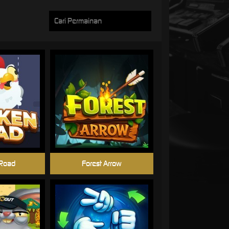
 Road
Forest Arrow