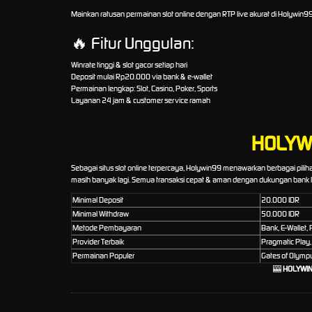
Mainkan ratusan permainan slot online dengan RTP live akurat di
Holywin9
🔥 Fitur Unggulan:
Winrate tinggi & slot gacor setiap hari
Deposit mulai Rp20.000 via bank & e-wallet
Permainan lengkap: Slot, Casino, Poker, Sports
Layanan 24 jam & customer service ramah
HOLYWIN
Sebagai situs slot online terpercaya,
Holywin99
menawarkan berbagai pilihan
masih banyak lagi. Semua transaksi cepat & aman dengan dukungan bank lok
Minimal Deposit
20.000 IDR
Minimal Withdraw
50.000 IDR
Metode Pembayaran
Bank, E-Wallet,
Provider Terbaik
Pragmatic Play, 
Permainan Populer
Gates of Olympu
🎰
HOLYWI