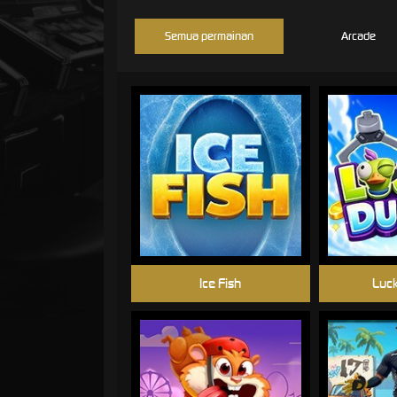
Semua permainan
Arcade
Ice Fish
Luc