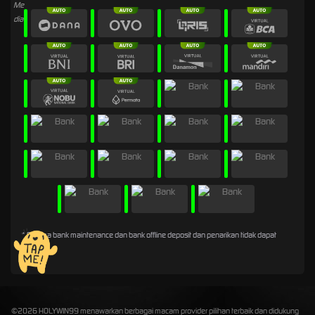
* Selama bank maintenance dan bank offline deposit dan penarikan tidak dapat
diproses
©2026 HOLYWIN99 menawarkan berbagai macam provider pilihan terbaik dan didukung