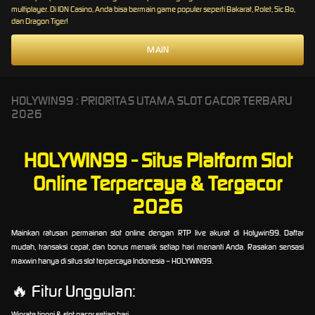
multiplayer. Di ION Casino, Anda bisa bermain game populer seperti Bakarat, Rolet, Sic Bo,
dan Dragon Tiger!
MAIN
HOLYWIN99 : PRIORITAS UTAMA SLOT GACOR TERBARU
2026
HOLYWIN99 - Situs Platform Slot
Online Terpercaya & Tergacor
2026
Mainkan ratusan permainan slot online dengan RTP live akurat di
Holywin99
. Daftar
mudah, transaksi cepat, dan bonus menarik setiap hari menanti Anda. Rasakan sensasi
maxwin hanya di situs slot terpercaya Indonesia – HOLYWIN99.
🔥 Fitur Unggulan:
Winrate tinggi & slot gacor setiap hari