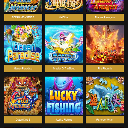
OCEAN MONSTER 2
HaiDiLao
Thanos Avengers
Ocean Paradise
Master Of The Deep
Fire Phoenix
Ocean King 3
Lucky Fishing
Fishman Wharf