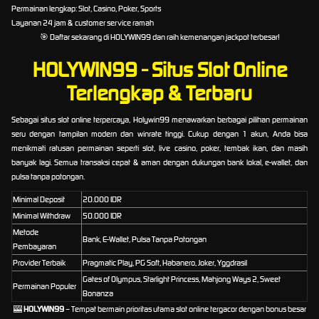
Permainan lengkap: Slot, Casino, Poker, Sports
Layanan 24 jam & customer service ramah
🎯 Daftar sekarang di
HOLYWIN99
dan raih kemenangan jackpot terbesar!
HOLYWIN99 - Situs Slot Online
Terlengkap & Terbaru
Sebagai situs slot online terpercaya,
Holywin99
menawarkan berbagai pilihan permainan
seru dengan tampilan modern dan winrate tinggi. Cukup dengan 1 akun, Anda bisa
menikmati ratusan permainan seperti slot, live casino, poker, tembak ikan, dan masih
banyak lagi. Semua transaksi cepat & aman dengan dukungan bank lokal, e-wallet, dan
pulsa tanpa potongan.
Minimal Deposit
20.000 IDR
Minimal Withdraw
50.000 IDR
Metode
Bank, E-Wallet, Pulsa Tanpa Potongan
Pembayaran
Provider Terbaik
Pragmatic Play, PG Soft, Habanero, Joker, Yggdrasil
Gates of Olympus, Starlight Princess, Mahjong Ways 2, Sweet
Permainan Populer
Bonanza
🎰
HOLYWIN99
– Tempat bermain prioritas utama slot online tergacor dengan bonus besar