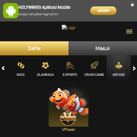
×
HOLYWIN99 Aplikasi Mobile
UNDUH
Jangan tampilkan lagi hari ini
Daftar
Masuk
SINO
RACE
OLAHRAGA
E-SPORTS
CRASH GAME
ARCADE
VPower